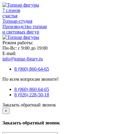
7 слонов
счастья
Топиар-студия
Производство топиар
и световых фигур
Режим работы:
Пн-Вс: с 9:00 до 19:00
E-mail:
info@topiar-figury.ru
8 (960) 860-64-65
По всем вопросам звоните!
8 (960) 860-64-65
8 (926) 228-50-18
Заказать обратный звонок
×
Заказать обратный звонок