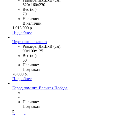
Размеры ДхШхВ (см):
620х160х230
Вес (кг):
70
Наличие:
В наличии
1 013 000
р.
Подробнее
Черепашка с кашпо
Размеры ДхШхВ (см):
90х100х125
Вес (кг):
50
Наличие:
Под заказ
76 000
р.
Подробнее
Город помнит. Великая Победа.
Наличие:
Под заказ
р.