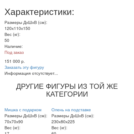
Характеристики:
Размеры ДхШхВ (см):
120х110х150
Вес (кг):
50
Наличие:
Под заказ
151 000
р.
Заказать эту фигуру
Информация отсутствует...
ДРУГИЕ ФИГУРЫ ИЗ ТОЙ ЖЕ
КАТЕГОРИИ
Мишка с подарком
Олень на подставке
Размеры ДхШхВ (см):
Размеры ДхШхВ (см):
70х70х90
230х80х225
Вес (кг):
Вес (кг):
17
60