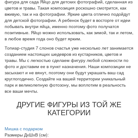
фигура для сада Яйцо для детских фотографий, сделанная из
цветов и травы. Такая композиция роскошно смотрится, как
вживую, так и на фотографии. Яркие цвета отлично подойдут
для детской фотографии. А ребенок будет в восторге от идеи
побывать внутри яйца, именно поэтому фото получатся
позитивные. Яйцо можно использовать, как зимой, так и летом,
в любое время года оно будет ярким.
Топиар-студия 7 слонов счастья уже несколько лет занимается
созданием настоящих шедевров из кустарников, цветов и
травы. Мы с легкостью сделаем фигуру любой сложности по
фото и доставим ее в пункт назначения. Наши композиции не
засыхают и не вянут, поэтому они будут украшать ваш сад
круглогодично. Создайте на вашей территории уникальный
парк и великолепную фотозону, мы воплотим в реальность
все ваши мечты.
ДРУГИЕ ФИГУРЫ ИЗ ТОЙ ЖЕ
КАТЕГОРИИ
Мишка с подарком
Размеры ДхШхВ (см):