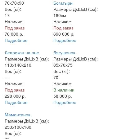
70х70х90
Богатыри
Вес (кг):
Размеры ДхШхВ (см):
17
180см
Наличие:
Наличие:
Под заказ
Под заказ
76 000
р.
690 000
р.
Подробнее
Подробнее
Лепрекон на пне
Лягушонок
Размеры ДхШхВ (см):
Размеры ДхШхВ (см):
110х140х210
85х70х75
Вес (кг):
Вес (кг):
---
70
Наличие:
Наличие:
Под заказ
В наличии
228 000
р.
58 000
р.
Подробнее
Подробнее
Мамонтенок
Размеры ДхШхВ (см):
250х100х160
Вес (кг):